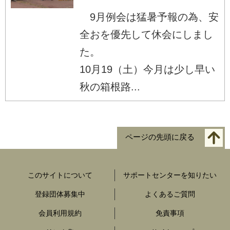
9月例会は猛暑予報の為、安
全おを優先して休会にしまし
た。
10月19（土）今月は少し早い
秋の箱根路...
ページの先頭に戻る
このサイトについて
サポートセンターを知りたい
登録団体募集中
よくあるご質問
会員利用規約
免責事項