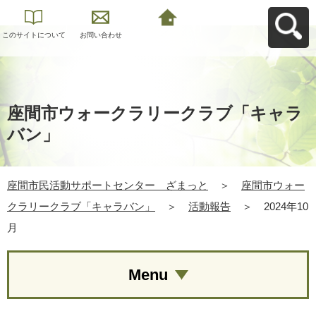
このサイトについて
お問い合わせ
座間市民活動サポー
トセンター ざまっ
とへ戻る
座間市ウォークラリークラブ「キャラ
バン」
座間市民活動サポートセンター ざまっと
＞
座間市ウォー
クラリークラブ「キャラバン」
＞
活動報告
＞
2024年10
月
Menu