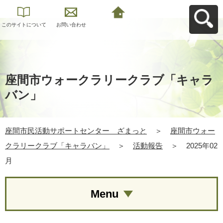
このサイトについて
お問い合わせ
座間市民活動サポー
トセンター ざまっ
とへ戻る
座間市ウォークラリークラブ「キャラ
バン」
座間市民活動サポートセンター ざまっと
＞
座間市ウォー
クラリークラブ「キャラバン」
＞
活動報告
＞
2025年02
月
Menu