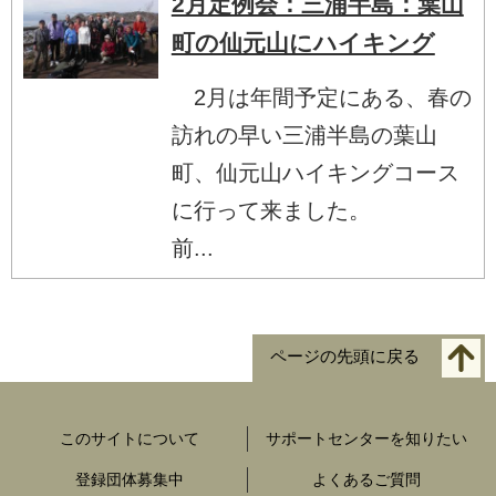
2月定例会：三浦半島：葉山
町の仙元山にハイキング
2月は年間予定にある、春の
訪れの早い三浦半島の葉山
町、仙元山ハイキングコース
に行って来ました。
前...
ページの先頭に戻る
このサイトについて
サポートセンターを知りたい
登録団体募集中
よくあるご質問