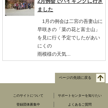
2月例会でハイキングに行き
ました
1月の例会は二宮の吾妻山に
早咲きの「菜の花と富士山」
を見に行く予定でしたがあい
にくの
雨模様の天気...
ページの先頭に戻る
このサイトについて
サポートセンターを知りたい
登録団体募集中
よくあるご質問