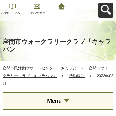
このサイトについて
お問い合わせ
座間市民活動サポー
トセンター ざまっ
とへ戻る
座間市ウォークラリークラブ「キャラ
バン」
座間市民活動サポートセンター ざまっと
＞
座間市ウォー
クラリークラブ「キャラバン」
＞
活動報告
＞
2023年02
月
Menu