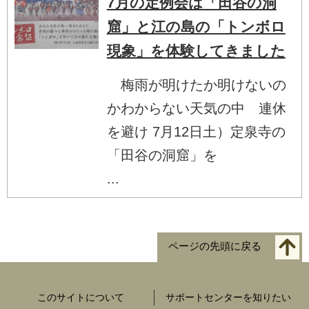
7月の定例会は「田谷の洞
窟」と江の島の「トンボロ
現象」を体験してきました
梅雨が明けたか明けないの
かわからない天気の中 連休
を避け 7月12日土）定泉寺の
「田谷の洞窟」を
...
ページの先頭に戻る
このサイトについて
サポートセンターを知りたい