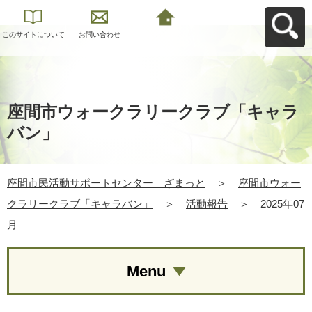
このサイトについて
お問い合わせ
座間市民活動サポー
トセンター ざまっ
とへ戻る
座間市ウォークラリークラブ「キャラ
バン」
座間市民活動サポートセンター ざまっと
＞
座間市ウォー
クラリークラブ「キャラバン」
＞
活動報告
＞
2025年07
月
Menu