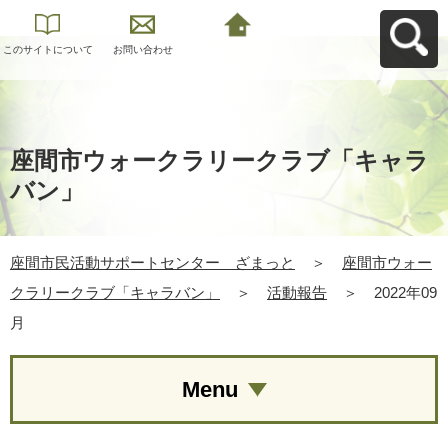
このサイトについて
お問い合わせ
座間市民活動サポー
トセンター ざまっ
とへ戻る
座間市ウォークラリークラブ「キャラ
バン」
座間市民活動サポートセンター ざまっと
＞
座間市ウォー
クラリークラブ「キャラバン」
＞
活動報告
＞
2022年09
月
Menu