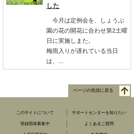
した
今月は定例会を、しょうぶ
園の花の開花に合わせ第2土曜
日に実施しまた。
梅雨入りが遅れている当日
は、...
ページの先頭に戻る
このサイトについて
サポートセンターを知りたい
登録団体募集中
よくあるご質問