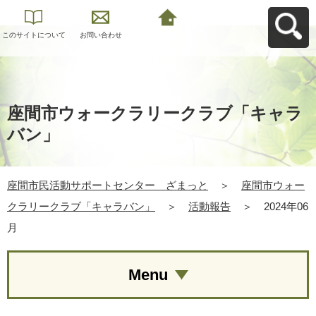
このサイトについて
お問い合わせ
座間市民活動サポー
トセンター ざまっ
とへ戻る
座間市ウォークラリークラブ「キャラ
バン」
座間市民活動サポートセンター ざまっと
＞
座間市ウォー
クラリークラブ「キャラバン」
＞
活動報告
＞
2024年06
月
Menu