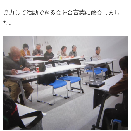
協力して活動できる会を合言葉に散会しまし
た。