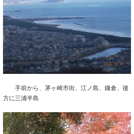
手前から、茅ヶ崎市街、江ノ島、鎌倉、後
方に三浦半島