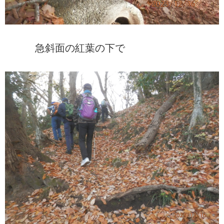
急斜面の紅葉の下で