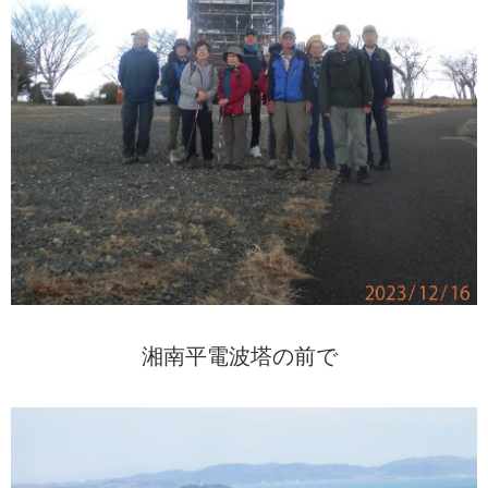
湘南平電波塔の前で