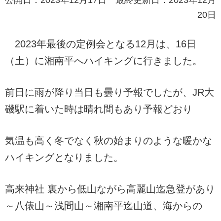
20日
2023年最後の定例会となる12月は、16日
（土）に湘南平へハイキングに行きました。
前日に雨が降り当日も曇り予報でしたが、JR大
磯駅に着いた時は晴れ間もあり予報どおり
気温も高く冬でなく秋の始まりのような暖かな
ハイキングとなりました。
高来神社 裏から低山ながら高麗山迄急登があり
～八俵山～浅間山～湘南平迄山道、海からの