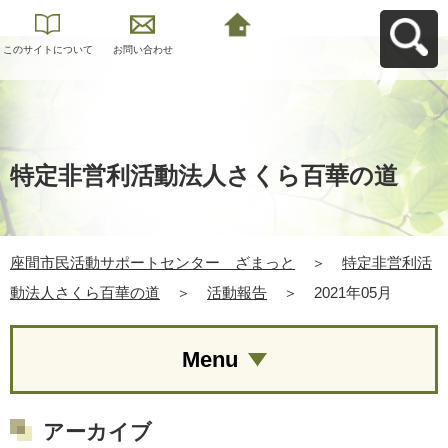
このサイトについて
お問い合わせ
座間市民活動サポー
トセンター ざまっ
とへ戻る
特定非営利活動法人さくら百華の道
座間市民活動サポートセンター ざまっと
＞
特定非営利活
動法人さくら百華の道
＞
活動報告
＞
2021年05月
Menu
アーカイブ