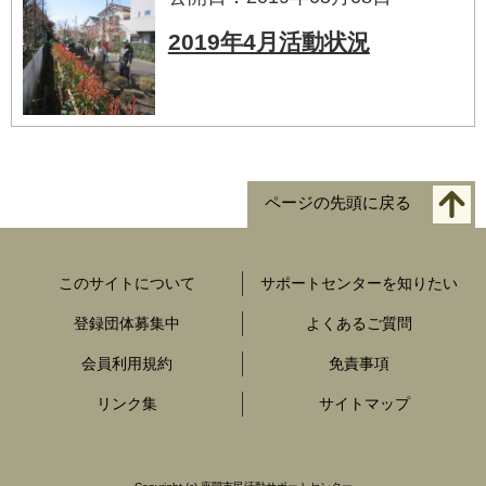
2019年4月活動状況
ページの先頭に戻る
このサイトについて
サポートセンターを知りたい
登録団体募集中
よくあるご質問
会員利用規約
免責事項
リンク集
サイトマップ