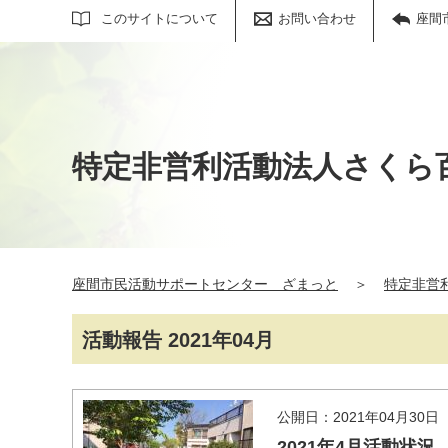
サイト内検索
このサイトについて
お問い合わせ
座間
特定非営利活動法人さくら
座間市民活動サポートセンター ざまっと
＞
特定非営
活動報告 2021年04月
公開日：2021年04月30日
2021年4月活動状況