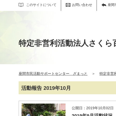
サイト内検索
このサイトについて
お問い合わせ
座間
特定非営利活動法人さくら
座間市民活動サポートセンター ざまっと
＞
特定非営
活動報告 2019年10月
公開日：2019年10月02日
2019年9月活動状況