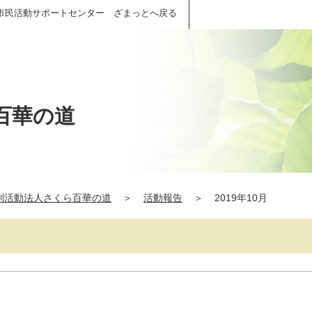
市民活動サポートセンター ざまっとへ戻る
百華の道
利活動法人さくら百華の道
＞
活動報告
＞
2019年10月