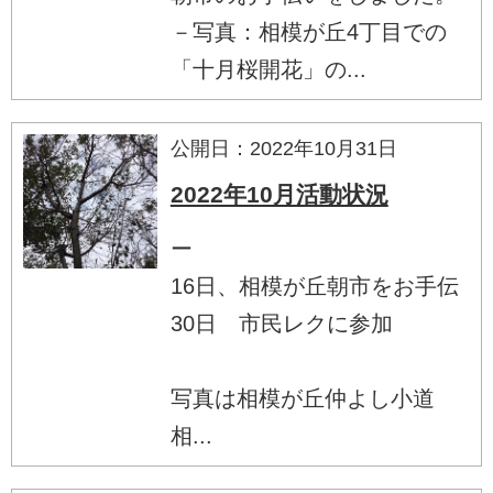
－写真：相模が丘4丁目での
「十月桜開花」の...
公開日：2022年10月31日
2022年10月活動状況
ー
16日、相模が丘朝市をお手伝
30日 市民レクに参加
写真は相模が丘仲よし小道
相...