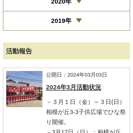
2020年
2019年
活動報告
公開日：2024年03月03日
2024年3月活動状況
－３月１日（金）～３日(日）
相模が丘3-3子供広場でひな祭
り開催。
－3月17日（日）：相模が丘