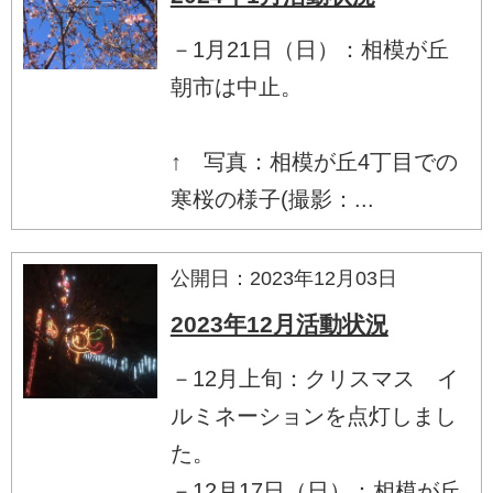
－1月21日（日）：相模が丘
朝市は中止。
↑ 写真：相模が丘4丁目での
寒桜の様子(撮影：...
公開日：2023年12月03日
2023年12月活動状況
－12月上旬：クリスマス イ
ルミネーションを点灯しまし
た。
－12月17日（日）：相模が丘