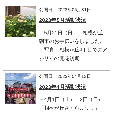
公開日：2023年05月31日
2023年5月活動状況
－5月21日（日）：相模が丘
朝市のお手伝いをしました。
－写真：相模が丘4丁目でのア
ジサイの開花初期...
公開日：2023年04月13日
2023年4月活動状況
－4月1日（土）、2日（日）
「相模が丘さくらまつり」