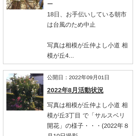
ー
18日、お手伝いしている朝市
は台風のため中止
写真は相模が丘仲よし小道 相
模が丘4...
公開日：2022年09月01日
2022年8月活動状況
写真は相模が丘仲よし小道 相
模が丘3丁目 で「サルスベリ
開花」の様子・・・(2022年８
月10日撮影...