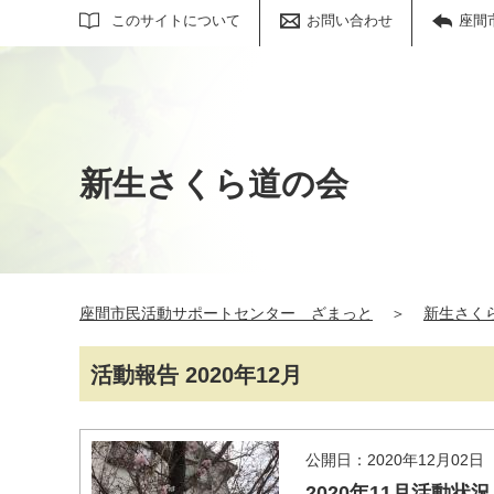
サイト内検索
このサイトについて
お問い合わせ
座間
新生さくら道の会
座間市民活動サポートセンター ざまっと
＞
新生さく
活動報告 2020年12月
公開日：2020年12月02日
2020年11月活動状況