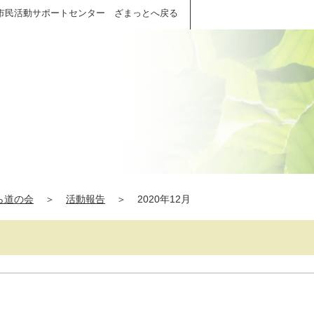
市民活動サポートセンター ざまっとへ戻る
ら道の会
＞
活動報告
＞
2020年12月