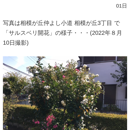
01日
写真は相模が丘仲よし小道 相模が丘3丁目 で
「サルスベリ開花」の様子・・・(2022年８月
10日撮影)