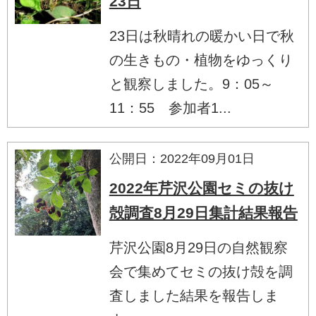
23日
23日は秋晴れの暖かい日で秋
の生きもの・植物をゆっくり
と観察しました。9：05～
11：55 参加者1...
公開日：2022年09月01日
2022年芹沢公園セミの抜け
殻調査8月29日集計結果報告
芹沢公園8月29日の自然観察
会で集めてセミの抜け殻を調
査しました結果を報告しま