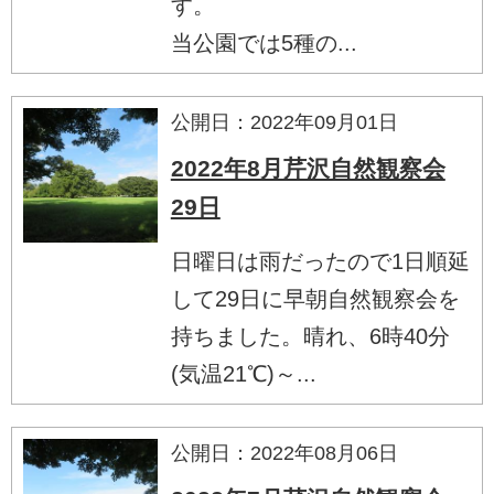
す。
当公園では5種の...
公開日：2022年09月01日
2022年8月芹沢自然観察会
29日
日曜日は雨だったので1日順延
して29日に早朝自然観察会を
持ちました。晴れ、6時40分
(気温21℃)～...
公開日：2022年08月06日