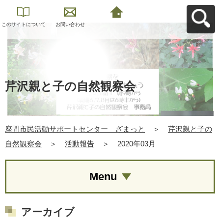
このサイトについて
お問い合わせ
座間市民活動サポー
トセンター ざまっ
とへ戻る
芹沢親と子の自然観察会
座間市民活動サポートセンター ざまっと
＞
芹沢親と子の
自然観察会
＞
活動報告
＞
2020年03月
Menu
アーカイブ