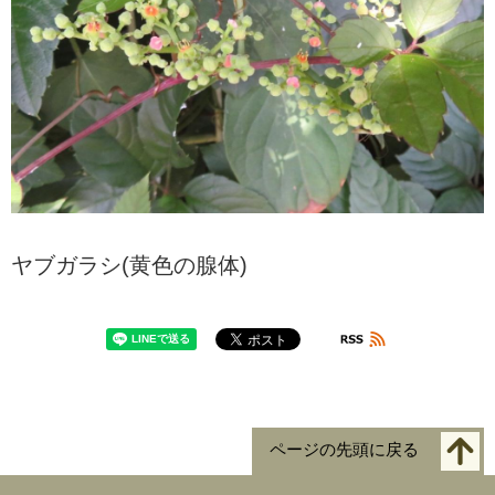
ヤブガラシ(黄色の腺体)
ページの先頭に戻る