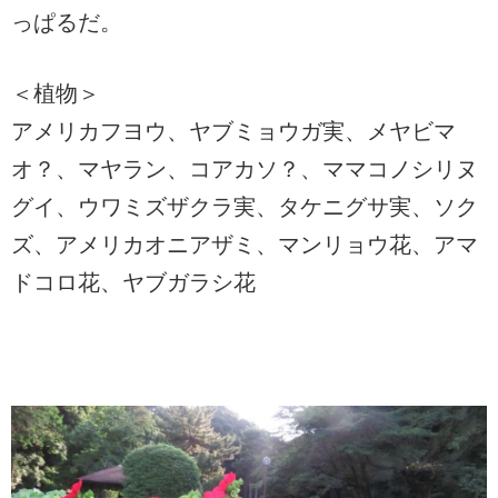
っぱるだ。
＜植物＞
アメリカフヨウ、ヤブミョウガ実、メヤビマ
オ？、マヤラン、コアカソ？、ママコノシリヌ
グイ、ウワミズザクラ実、タケニグサ実、ソク
ズ、アメリカオニアザミ、マンリョウ花、アマ
ドコロ花、ヤブガラシ花