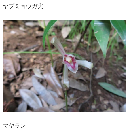
ヤブミョウガ実
マヤラン