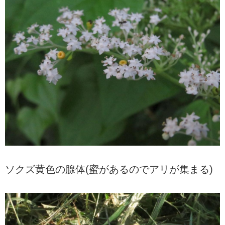
ソクズ黄色の腺体(蜜があるのでアリが集まる)