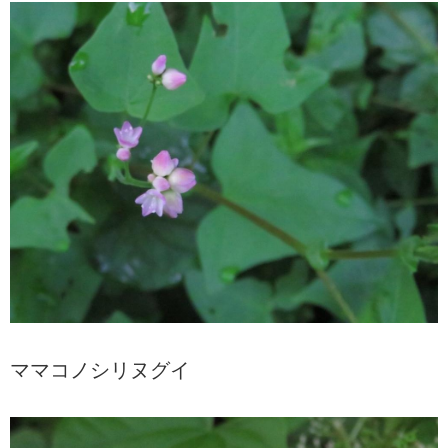
ママコノシリヌグイ