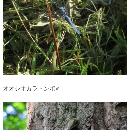
オオシオカラトンボ♂