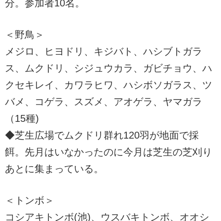
分。参加者10名。
＜野鳥＞
メジロ、ヒヨドリ、キジバト、ハシブトガラ
ス、ムクドリ、シジュウカラ、ガビチョウ、ハ
クセキレイ、カワラヒワ、ハシボソガラス、ツ
バメ、コゲラ、スズメ、アオゲラ、ヤマガラ
（15種)
◆芝生広場でムクドリ群れ120羽が地面で採
餌。先月はいなかったのに今月は芝生の芝刈り
あとに集まっている。
＜トンボ＞
コシアキトンボ(池)、ウスバキトンボ、オオシ