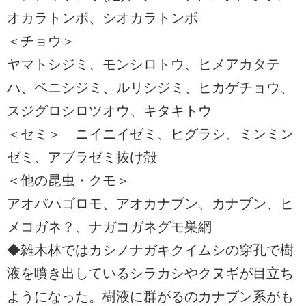
オカラトンボ、シオカラトンボ
＜チョウ＞
ヤマトシジミ、モンシロトウ、ヒメアカタテ
ハ、ベニシジミ、ルリシジミ、ヒカゲチョウ、
スジグロシロツオウ、キタキトウ
＜セミ＞ ニイニイゼミ、ヒグラシ、ミンミン
ゼミ、アブラゼミ抜け殻
＜他の昆虫・クモ＞
アオバハゴロモ、アオカナブン、カナブン、ヒ
メコガネ？、ナガコガネグモ巣網
◆雑木林ではカシノナガキクイムシの穿孔で樹
液を噴き出しているシラカシやクヌギが目立ち
ようになった。樹液に群がるのカナブン系がも