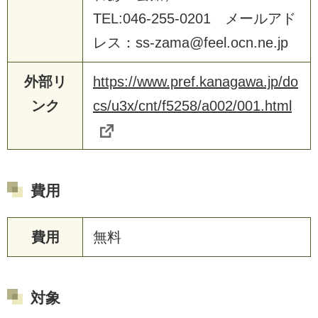
TEL:046-255-0201 メールアド
レス：ss-zama@feel.ocn.ne.jp
外部リ
https://www.pref.kanagawa.jp/do
ンク
cs/u3x/cnt/f5258/a002/001.html
費用
費用
無料
対象