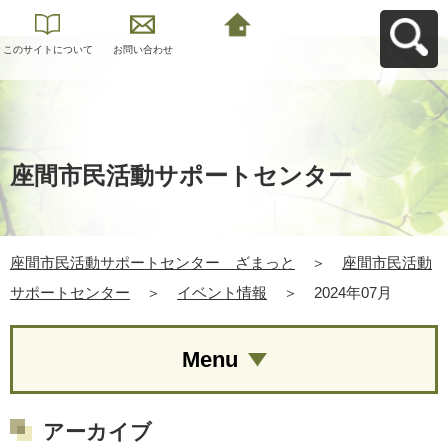
このサイトについて
お問い合わせ
座間市民活動サポー
トセンター ざまっ
とへ戻る
座間市民活動サポートセンター
座間市民活動サポートセンター ざまっと
＞
座間市民活動
サポートセンター
＞
イベント情報
＞
2024年07月
Menu
アーカイブ