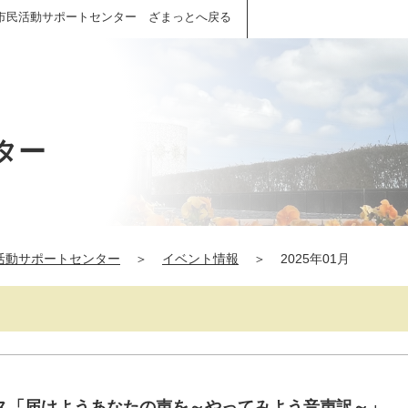
市民活動サポートセンター ざまっとへ戻る
ター
活動サポートセンター
＞
イベント情報
＞
2025年01月
ス「届けようあなたの声を～やってみよう音声訳～」