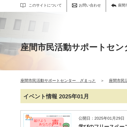
サイト内検索
このサイトについて
お問い合わせ
座間
座間市民活動サポートセン
座間市民活動サポートセンター ざまっと
＞
座間市民
イベント情報 2025年01月
公開日：2025年01月29日
学びのフリースペー