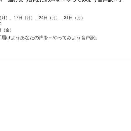
日（月）、17日（月）、24日（月）、31日（月）
0
8日（金）
「届けようあなたの声を～やってみよう音声訳」