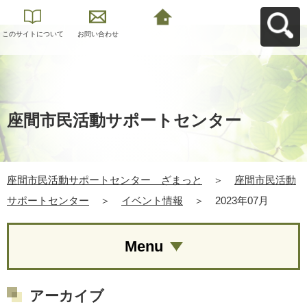
このサイトについて
お問い合わせ
座間市民活動サポー
トセンター ざまっ
とへ戻る
座間市民活動サポートセンター
座間市民活動サポートセンター ざまっと
＞
座間市民活動
サポートセンター
＞
イベント情報
＞
2023年07月
Menu
アーカイブ