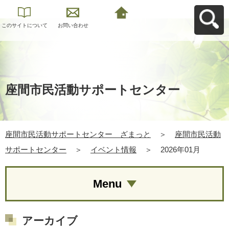
このサイトについて
お問い合わせ
座間市民活動サポー
トセンター ざまっ
とへ戻る
座間市民活動サポートセンター
座間市民活動サポートセンター ざまっと
＞
座間市民活動
サポートセンター
＞
イベント情報
＞
2026年01月
Menu
アーカイブ