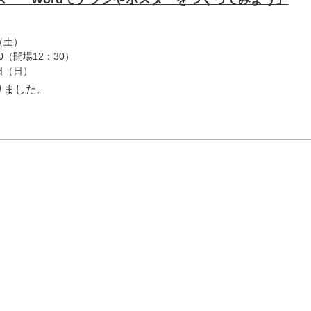
（土）
0（開場12：30）
4日（日）
りました。