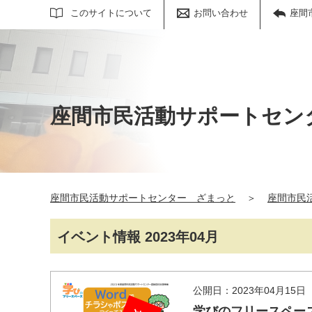
サイト内検索
このサイトについて
お問い合わせ
座間
座間市民活動サポートセン
座間市民活動サポートセンター ざまっと
＞
座間市民
イベント情報 2023年04月
公開日：2023年04月15日
学びのフリースペー