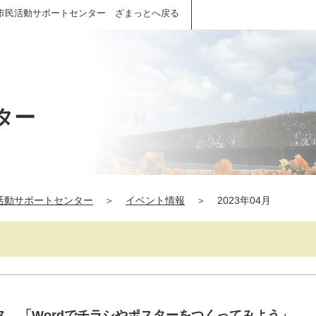
市民活動サポートセンター ざまっとへ戻る
ター
活動サポートセンター
＞
イベント情報
＞
2023年04月
ス 「Wordでチラシやポスターをつくってみよう」