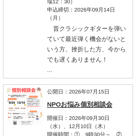
場12：30）
申込締切：2026年09月14日
（月）
昔クラシックギターを弾い
ていて最近弾く機会がないと
いう方、挫折した方、今から
でも遅くありません！
...
公開日：2026年07月15日
NPOお悩み個別相談会
開催日：2026年09月30日
（水）、12月10日（木）
開催時間：① 9時30分～ ②