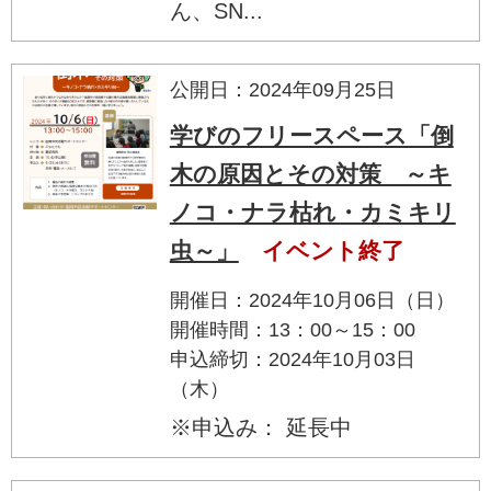
ん、SN...
公開日：2024年09月25日
学びのフリースペース「倒
木の原因とその対策 ～キ
ノコ・ナラ枯れ・カミキリ
虫～」
イベント終了
開催日：2024年10月06日（日）
開催時間：13：00～15：00
申込締切：2024年10月03日
（木）
※申込み： 延長中