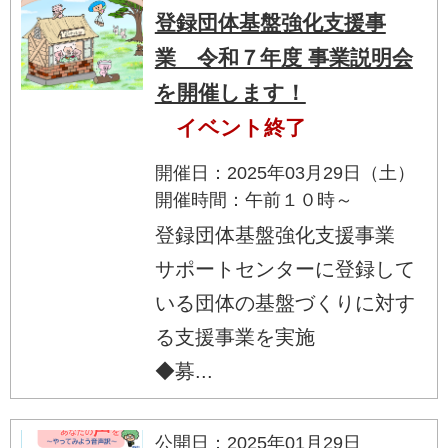
登録団体基盤強化支援事
業 令和７年度 事業説明会
を開催します！
イベント終了
開催日：2025年03月29日（土）
開催時間：午前１０時～
登録団体基盤強化支援事業
サポートセンターに登録して
いる団体の基盤づくりに対す
る支援事業を実施
◆募...
公開日：2025年01月29日