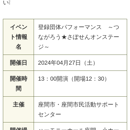
い❕
イベン
登録団体パフォーマンス ～つ
ト情報
ながろう★さぽせんオンステー
名
ジ～
開催日
2024年04月27日（土）
開催時
13：00開演（開場12：30）
間
主催
座間市・座間市民活動サポート
センター