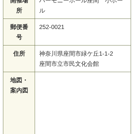
開催場
ハーモニーホール座間 小ホー
所
ル
郵便番
252-0021
号
住所
神奈川県座間市緑ケ丘1-1-2
座間市立市民文化会館
地図・
案内図