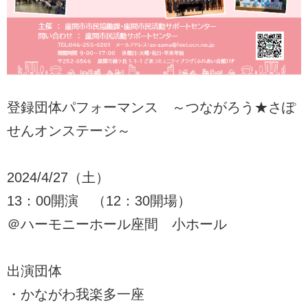
登録団体パフォーマンス ～つながろう★さぽ
せんオンステージ～
2024/4/27（土）
13：00開演 （12：30開場）
＠ハーモニーホール座間 小ホール
出演団体
・かながわ我楽多一座