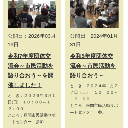
公開日：2026年03月
公開日：2024年01月
19日
31日
令和7年度団体交
令和5年度団体交
流会～市民活動を
流会～市民活動を
語り合おう～を開
語り合おう～
催しました！
と き：２０２４年１月２
７日（土） １０：００～
と き：２０２６年３月１
１２：００
日(日) １０：００～１
ところ：座間市民活動サポ
２：００
―トセンター 参...
ところ：座間市民活動サポ
―トセンター 参加...