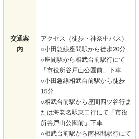
交通案
アクセス（徒歩・神奈中バス）
内
○小田急線座間駅から徒歩20分
○座間駅から相武台前駅行にて
「市役所谷戸山公園前」下車
○小田急線相武台前駅から徒歩
15分
○相武台前駅から座間四ツ谷行ま
たは海老名駅東口行にて「市役
所谷戸山公園前」下車
○相武台前駅から南林間駅行にて