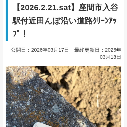
【2026.2.21.sat】座間市入谷
駅付近田んぼ沿い道路ｸﾘｰﾝｱｯ
ﾌﾟ！
公開日：2026年03月17日 最終更新日：2026年
03月18日