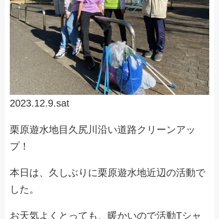
2023.12.9.sat
栗原遊水地目久尻川沿い道路クリーンアッ
プ！
本日は、久しぶりに栗原遊水地近辺の活動で
した。
お天気よくとっても、暖かいので活動Tシャ