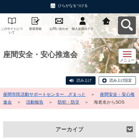
ひらがなをつける
このサイトにつ
新規登録
お問い合わせ
個人会員ログイ
座間市民活動サ
いて
ン
ポートセンタ
ー ざまっとへ
戻る
座間安全・安心推進会
メニュー
読み上げ
読み上げ設定
座間市民活動サポートセンター ざまっと
＞
座間安全・安心推
進会
＞
活動報告
＞
防犯・防災
＞
海老名からSOS
アーカイブ