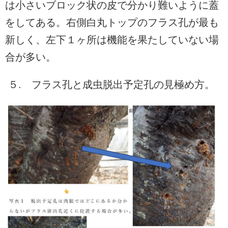
は小さいブロック状の皮で分かり難いように蓋
をしてある。右側白丸トップのフラス孔が最も
新しく、左下１ヶ所は機能を果たしていない場
合が多い。
５. フラス孔と成虫脱出予定孔の見極め方。