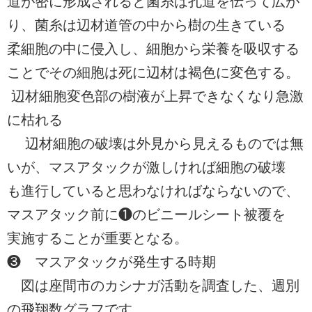
道が密に形成されると菌糸は孔道を伝って広が
り、菌糸は辺材道管の中から樹の生きている
柔細胞の中に侵入し、細胞から栄養を吸収する
ことでその細胞は死に辺材は褐色に変色する。
辺材細胞変色部の樹液が上昇できなくなり急激
に枯れる
辺材細胞の破壊は外見から見えるものでは無
いが、マスアタックが激しければ細胞の破壊
も進行していると思わなければならないので、
マスアタック前に❶のビニールシート被覆を
実施することが重要となる。
❸ マスアタックが発生する時期
図は座間市のカシナガ活動を調査した、週別
の飛翔数グラフです。