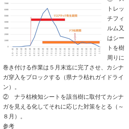
トレッ
チフィ
ルム又
はシー
トを樹
周りに
巻き付ける作業は５月末迄に完了させ、カシナ
ガ穿入をブロックする（県ナラ枯れガイドライ
ン）。
② ナラ枯検知シートを該当樹に取付てカシナ
ガを見える化してそれに応じた対策をとる（～
８月）。
参考