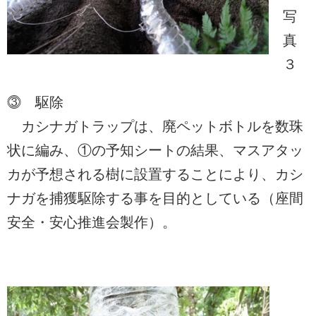
写
真
３
⓷ 駆除
カシナガトラップは、廃ペットボトルを数珠
状に編み、①の予知シートの結果、マスアタッ
カが予想される樹に設置することにより、カシ
ナガを捕獲駆除する事を目的としている（座間
安全・安心推進会製作）。