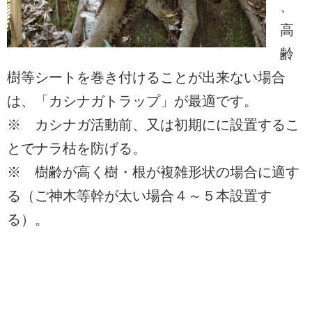
、
高
齢
樹等シートを巻き付けることが出来ない場合
は、「カシナガトラップ」が最適です。
※ カシナガ活動前、又は初期にに設置するこ
とでナラ枯を防げる。
※ 樹齢が高く樹・根が複雑形状の場合に適す
る（ご神木等幹が太い場合４～５本設置す
る）。