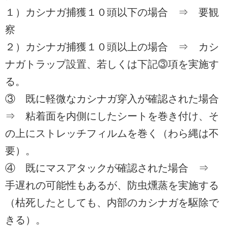
１）カシナガ捕獲１０頭以下の場合 ⇒ 要観
察
２）カシナガ捕獲１０頭以上の場合 ⇒ カシ
ナガトラップ設置、若しくは下記⓷項を実施す
る。
③ 既に軽微なカシナガ穿入が確認された場合
⇒ 粘着面を内側にしたシートを巻き付け、そ
の上にストレッチフィルムを巻く（わら縄は不
要）。
④ 既にマスアタックが確認された場合 ⇒
手遅れの可能性もあるが、防虫燻蒸を実施する
（枯死したとしても、内部のカシナガを駆除で
きる）。