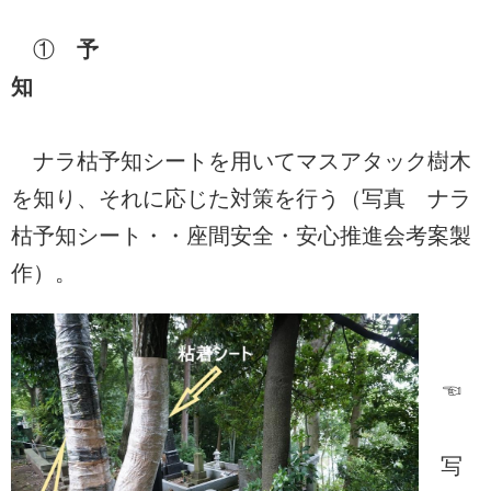
①
予
知
ナラ枯予知シートを用いてマスアタック樹木
を知り、それに応じた対策を行う（写真 ナラ
枯予知シート・・座間安全・安心推進会考案製
作）。
☜
写