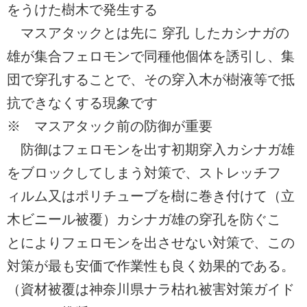
をうけた樹木で発生する
マスアタックとは先に 穿孔 したカシナガの
雄が集合フェロモンで同種他個体を誘引し、集
団で穿孔することで、その穿入木が樹液等で抵
抗できなくする現象です
※ マスアタック前の防御が重要
防御はフェロモンを出す初期穿入カシナガ雄
をブロックしてしまう対策で、ストレッチフ
ィルム又はポリチューブを樹に巻き付けて（立
木ビニール被覆）カシナガ雄の穿孔を防ぐこ
とによりフェロモンを出させない対策で、この
対策が最も安価で作業性も良く効果的である。
（資材被覆は神奈川県ナラ枯れ被害対策ガイド