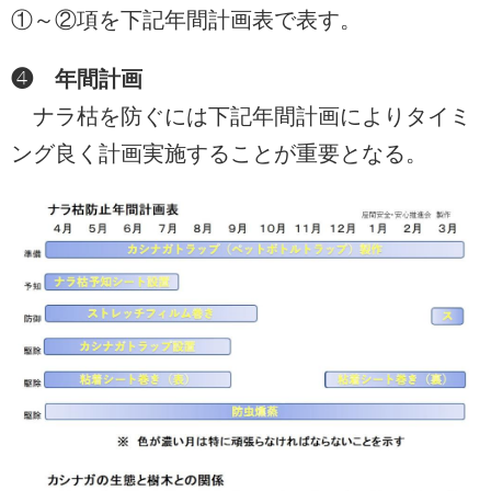
①～②項を下記年間計画表で表す。
❹ 年間計画
ナラ枯を防ぐには下記年間計画によりタイミ
ング良く計画実施することが重要となる。