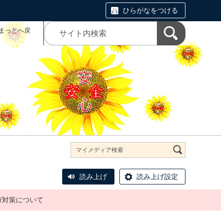
ひらがなをつける
まっとへ戻
読み上げ
読み上げ設定
ガ対策について