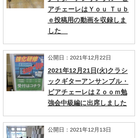
アチェーレはＹｏｕ Ｔｕｂ
ｅ投稿用の動画を収録しま
した
公開日：2021年12月22日
2021年12月21日(火)クラシ
ックギターアンサンブル・
ピアチェーレはＺｏｏｍ勉
強会中級編に出席しました
公開日：2021年12月13日