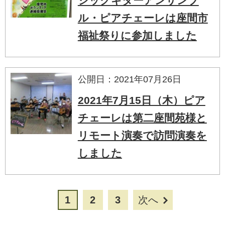
シックギターアンサンブ
ル・ピアチェーレは座間市
福祉祭りに参加しました
公開日：2021年07月26日
2021年7月15日（木）ピア
チェーレは第二座間苑様と
リモート演奏で訪問演奏を
しました
1
2
3
次へ