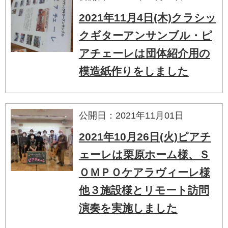
2021年11月4日(木)クラシッ
クギターアンサンブル・ピ
アチェーレは団体紹介用の
模造紙作りをしました
公開日：2021年11月01日
2021年10月26日(火)ピアチ
ェーレは栗原ホーム様、Ｓ
ＯＭＰＯケアラヴィーレ様
他３施設様とリモート訪問
演奏を実施しました