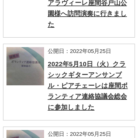
アラヴィーレ座間谷戸山公
園様へ訪問演奏に行きまし
た
公開日：2022年05月25日
2022年5月10日（火）クラ
シックギターアンサンブ
ル・ピアチェーレは座間ボ
ランティア連絡協議会総会
に参加しました
公開日：2022年05月25日