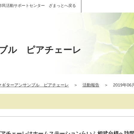
市民活動サポートセンター ざまっとへ戻る
ブル ピアチェーレ
クギターアンサンブル ピアチェーレ
＞
活動報告
＞
2019年06
(火)ピアチェーレはホームステーションらいふ相武台様へ訪