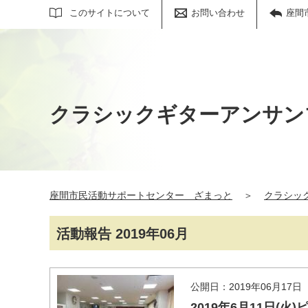
サイト内検索
このサイトについて
お問い合わせ
座間
クラシックギターアンサン
座間市民活動サポートセンター ざまっと
＞
クラシッ
活動報告 2019年06月
公開日：2019年06月17日
2019年6月11日