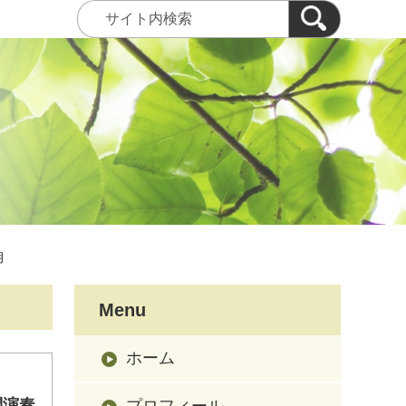
月
Menu
ホーム
問演奏
プロフィール