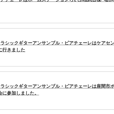
(水)クラシックギターアンサンブル・ピアチェーレはケアセ
に行きました
(火)クラシックギターアンサンブル・ピアチェーレは座間市
会に参加しました。