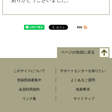
あ
り
が
と
う
ご
ざ
い
ま
し
た
。
ページの先頭に戻る
このサイトについて
サポートセンターを知りたい
登録団体募集中
よくあるご質問
会員利用規約
免責事項
リンク集
サイトマップ