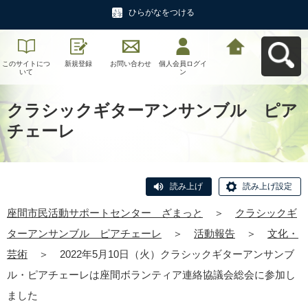
ひらがなをつける
このサイトにつ
新規登録
お問い合わせ
個人会員ログイ
座間市民活動サ
いて
ン
ポートセンタ
ー ざまっとへ
戻る
クラシックギターアンサンブル ピア
チェーレ
読み上げ
読み上げ設定
座間市民活動サポートセンター ざまっと
＞
クラシックギ
ターアンサンブル ピアチェーレ
＞
活動報告
＞
文化・
芸術
＞
2022年5月10日（火）クラシックギターアンサンブ
ル・ピアチェーレは座間ボランティア連絡協議会総会に参加し
ました