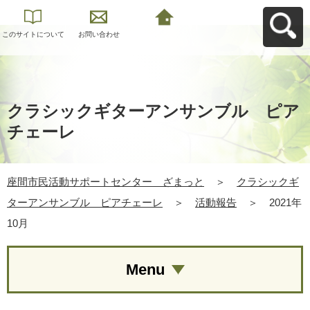
このサイトについて
お問い合わせ
座間市民活動サポー
トセンター ざまっ
とへ戻る
クラシックギターアンサンブル ピア
チェーレ
座間市民活動サポートセンター ざまっと
＞
クラシックギ
ターアンサンブル ピアチェーレ
＞
活動報告
＞
2021年
10月
Menu