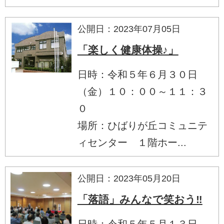
公開日：2023年07月05日
「楽しく健康体操♪」
日時：令和５年６月３０日
（金）１０：００～１１：３
０
場所：ひばりが丘コミュニテ
ィセンター １階ホー...
公開日：2023年05月20日
「落語」みんなで笑おう‼
日時：令和５年５月１３日