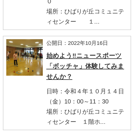
０
場所：ひばりが丘コミュニテ
ィセンター １...
公開日：2022年10月16日
始めよう‼ニュースポーツ
「ボッチャ」体験してみま
せんか？
日時：令和４年１０月１４日
（金）10：00～11：30
場所：ひばりが丘コミュニテ
ィセンター １階ホ...