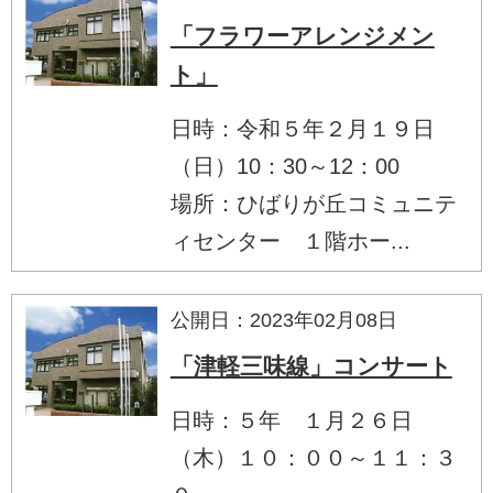
「フラワーアレンジメン
ト」
日時：令和５年２月１９日
（日）10：30～12：00
場所：ひばりが丘コミュニテ
ィセンター １階ホー...
公開日：2023年02月08日
「津軽三味線」コンサート
日時：５年 １月２６日
（木）１０：００～１１：３