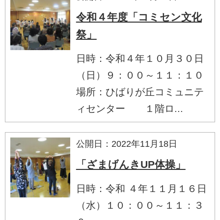
令和４年度「コミセン文化
祭」
日時：令和４年１０月３０日
（日）９：００～１１：１０
場所：ひばりが丘コミュニテ
ィセンター １階ロ...
公開日：2022年11月18日
「ざまげんきUP体操」
日時：令和 ４年１１月１６日
（水）１０：００～１１：３