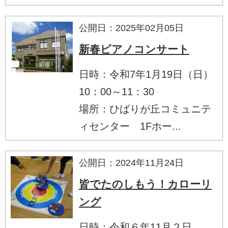
公開日：2025年02月05日
新春ピアノコンサート
日時：令和7年1月19日（日）
10：00～11：30
場所：ひばりが丘コミュニテ
ィセンター 1Fホー...
公開日：2024年11月24日
皆でたのしもう！カローリ
ング
日時：令和６年11月２日