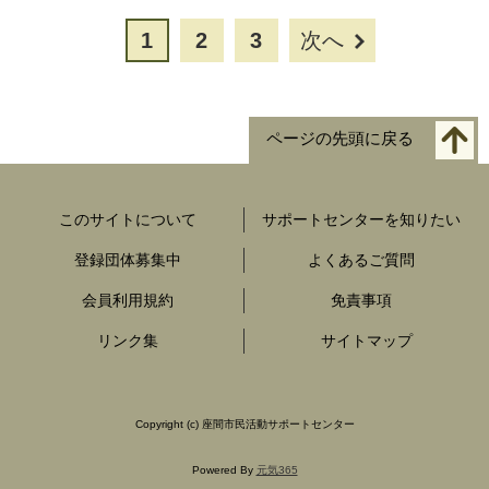
1
2
3
次へ
ページの先頭に戻る
このサイトについて
サポートセンターを知りたい
登録団体募集中
よくあるご質問
会員利用規約
免責事項
リンク集
サイトマップ
Copyright
(c) 座間市民活動サポートセンター
Powered By
元気365