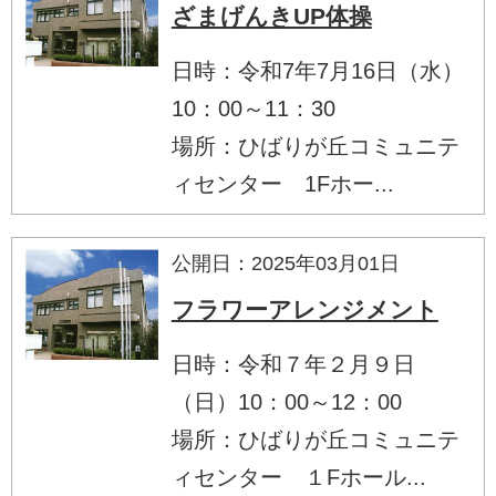
ざまげんきUP体操
日時：令和7年7月16日（水）
10：00～11：30
場所：ひばりが丘コミュニテ
ィセンター 1Fホー...
公開日：2025年03月01日
フラワーアレンジメント
日時：令和７年２月９日
（日）10：00～12：00
場所：ひばりが丘コミュニテ
ィセンター １Fホール...