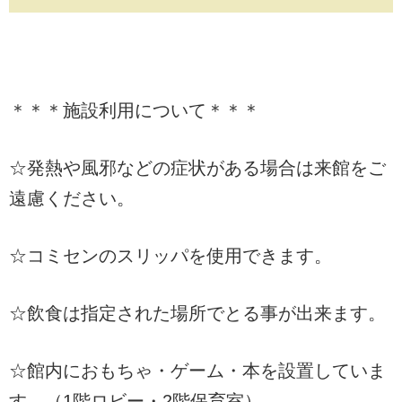
＊＊＊施設利用について＊＊＊
☆発熱や風邪などの症状がある場合は来館をご
遠慮ください。
☆コミセンのスリッパを使用できます。
☆飲食は指定された場所でとる事が出来ます。
☆館内におもちゃ・ゲーム・本を設置していま
す。（1階ロビー・2階保育室）