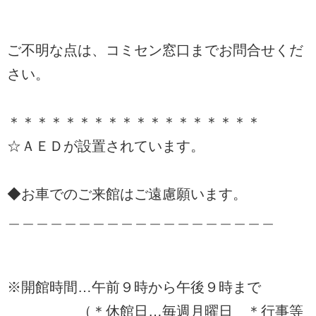
ご不明な点は、コミセン窓口までお問合せくだ
さい。
＊＊＊＊＊＊＊＊＊＊＊＊＊＊＊＊＊＊
☆ＡＥＤが設置されています。
◆お車でのご来館はご遠慮願います。
＿＿＿＿＿＿＿＿＿＿＿＿＿＿＿＿＿＿＿
※開館時間…午前９時から午後９時まで
（＊休館日…毎週月曜日 ＊行事等