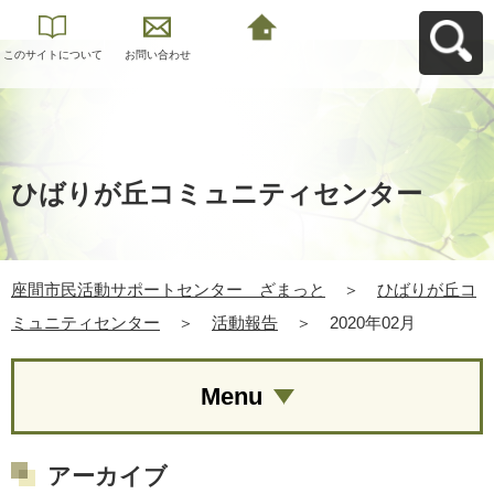
このサイトについて
お問い合わせ
座間市民活動サポー
トセンター ざまっ
とへ戻る
ひばりが丘コミュニティセンター
座間市民活動サポートセンター ざまっと
＞
ひばりが丘コ
ミュニティセンター
＞
活動報告
＞
2020年02月
Menu
アーカイブ