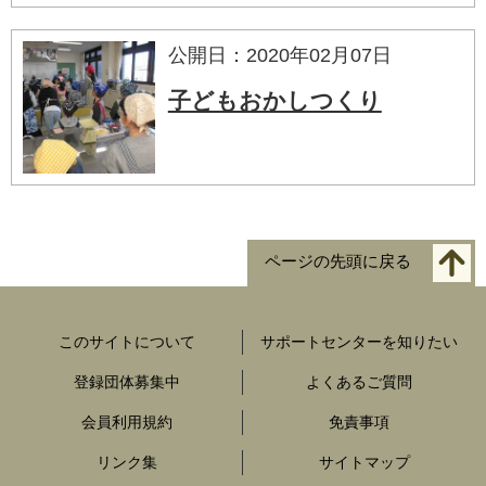
公開日：2020年02月07日
子どもおかしつくり
ページの先頭に戻る
このサイトについて
サポートセンターを知りたい
登録団体募集中
よくあるご質問
会員利用規約
免責事項
リンク集
サイトマップ