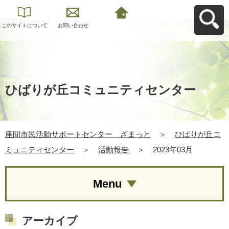
このサイトについて
お問い合わせ
座間市民活動サポー
トセンター ざまっ
とへ戻る
ひばりが丘コミュニティセンター
座間市民活動サポートセンター ざまっと
＞
ひばりが丘コ
ミュニティセンター
＞
活動報告
＞
2023年03月
Menu
アーカイブ