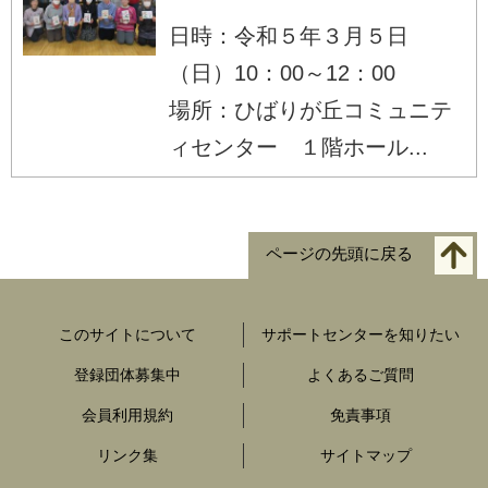
日時：令和５年３月５日
（日）10：00～12：00
場所：ひばりが丘コミュニテ
ィセンター １階ホール...
ページの先頭に戻る
このサイトについて
サポートセンターを知りたい
登録団体募集中
よくあるご質問
会員利用規約
免責事項
リンク集
サイトマップ