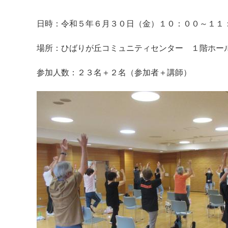
日時：令和５年６月３０日（金）１０：００～１１
場所：ひばりが丘コミュニティセンター １階ホー
参加人数：２３名＋２名（参加者＋講師）
マイメディア検索