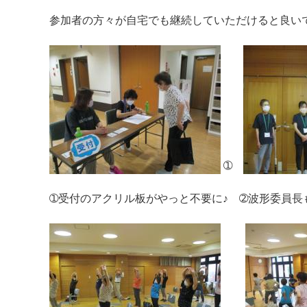
参加者の方々が自宅でも継続していただけると良い
➀
➀受付のアクリル板がやっと不要に♪ ➁波形委員