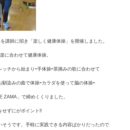
上さんを講師に招き「楽しく健康体操」を開催しました。
音楽に合わせて健康体操。
ッチから始まり⇨手体操⇨茶摘みの歌に合わせて
お馴染みの曲で体操⇨カラダを使って脳の体操⇨
E ZAMA」で締めくくりました。
をせずにがポイント‼
いそうです。手軽に実践できる内容ばかりだったので