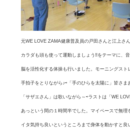
元WE LOVE ZAMA健康普及員の戸田さんと江
カラダも頭も使って運動しましょう‼をテーマに、
脳を活性化する体操も行いました。モーニングストレ
手拍子をとりながら♪⇨「手のひらを太陽に」皆さま
「サザエさん」は歌いながら～⇨ラストは「WE LOV
あっという間の１時間半でした。マイペースで無理
イタ気持ち良いというところまで身体を動かすと良