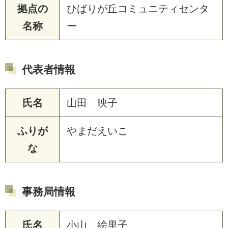
拠点の
ひばりが丘コミュニティセンタ
名称
ー
代表者情報
氏名
山田 映子
ふりが
やまだえいこ
な
事務局情報
氏名
小山 絵里子