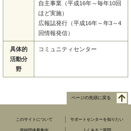
自主事業（平成16年～毎年10回
ほど実施）
広報誌発行（平成16年～年3～4
回情報発信）
具体的
コミュニティセンター
活動分
野
ページの先頭に戻る
このサイトについて
サポートセンターを知りたい
登録団体募集中
よくあるご質問