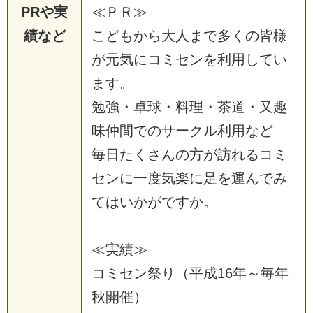
PRや実
≪ＰＲ≫
績など
こどもから大人まで多くの皆様
が元気にコミセンを利用してい
ます。
勉強・卓球・料理・茶道・又趣
味仲間でのサークル利用など
毎日たくさんの方が訪れるコミ
センに一度気楽に足を運んでみ
てはいかがですか。
≪実績≫
コミセン祭り（平成16年～毎年
秋開催）