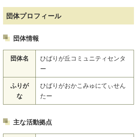
団体プロフィール
団体情報
団体名
ひばりが丘コミュニティセンタ
ー
ふりが
ひばりがおかこみゅにてぃせん
な
たー
主な活動拠点