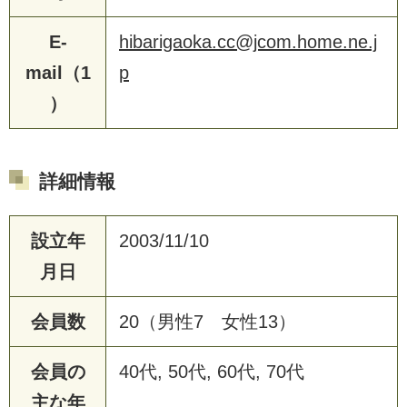
E-
hibarigaoka.cc@jcom.home.ne.j
mail（1
p
）
詳細情報
設立年
2003/11/10
月日
会員数
20（男性7 女性13）
会員の
40代, 50代, 60代, 70代
主な年