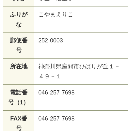
ふりが
こやまえりこ
な
郵便番
252-0003
号
所在地
神奈川県座間市ひばりが丘１－
４９－１
電話番
046-257-7698
号（1）
FAX番
046-257-7698
号