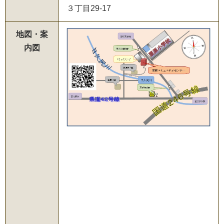
３丁目29-17
地図・案
内図