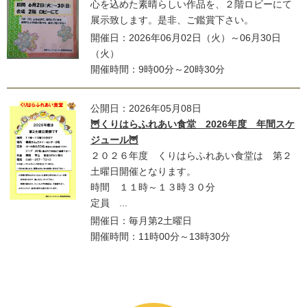
心を込めた素晴らしい作品を、２階ロビーにて
展示致します。是非、ご鑑賞下さい。
開催日：2026年06月02日（火）～06月30日
（火）
開催時間：9時00分～20時30分
公開日：2026年05月08日
🦉くりはらふれあい食堂 2026年度 年間スケ
ジュール🦉
２０２６年度 くりはらふれあい食堂は 第２
土曜日開催となります。
時間 １１時～１３時３０分
定員 ...
開催日：毎月第2土曜日
開催時間：11時00分～13時30分