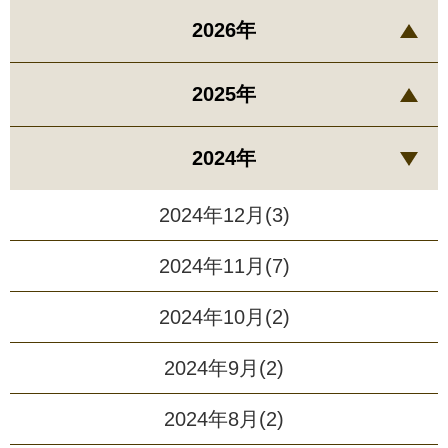
2026年
2025年
2024年
2024年12月(3)
2024年11月(7)
2024年10月(2)
2024年9月(2)
2024年8月(2)