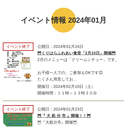
イベント情報 2024年01月
イベント終了
公開日：2024年01月24日
🦉くりはらふれあい食堂「2月10日」開催🦉
2月のメニューは「クリームシチュー」です。
お子様一人での、ご参加もOKです😊
たくさん用意してお...
開催日：2024年02月10日（土）
開催時間：１１時～１３時３０分
イベント終了
公開日：2024年01月23日
🦉『 大 処 分 市 』開催！！🦉
🦉『大処分市』開催🦉