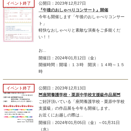
イベント終了
公開日：2023年12月27日
『午後のおしゃべりコンサート』開催
今年も開催します「午後のおしゃべりコンサー
ト」
軽快なおしゃべりと素敵な演奏をご多能くだ
い！！
お...
開催日：2024年01月12日（金）
開催時間：開場：１３時 開演：１４時～１５
時
イベント終了
公開日：2023年12月13日
🦉座間養護学校・栗原中学校支援級作品展🦉
ご好評頂いている「座間養護学校・栗原中学校
支援級」の作品展を今年も開催します。
お近くにお越しの際は...
開催日：2024年01月05日（金）～01月31日
（水）